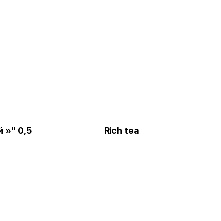
 »" 0,5
Rich tea