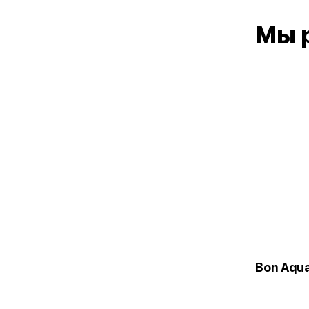
Мы 
Bon Aqua