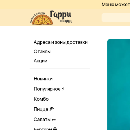
Меню может 
Адреса и зоны доставки
Отзывы
Акции
Новинки
Популярное ⚡️
Комбо
Пицца 🍕
Салаты 🥗
Бургеры 🍔