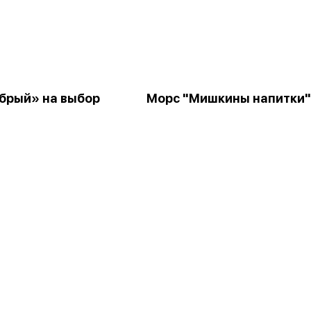
брый» на выбор
Морс "Мишкины напитки"