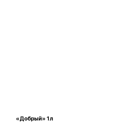
«Добрый» 1л