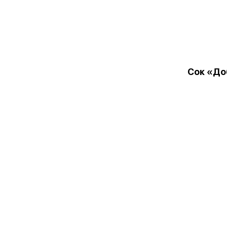
Сок «До