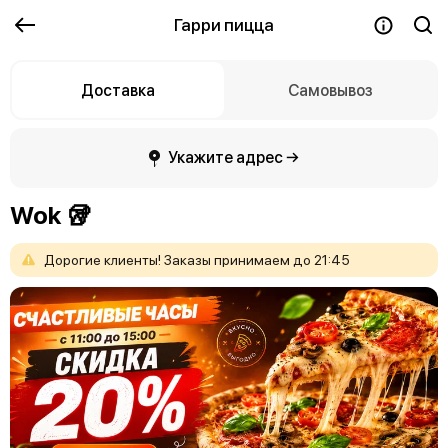
Гарри пицца
Доставка
Самовывоз
Укажите адрес →
Wok 🥡
Дорогие
клиенты!
Заказы
принимаем
до
21:45