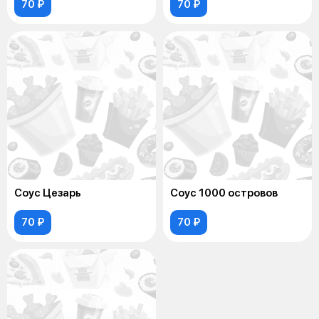
70 ₽
70 ₽
Соус Цезарь
Соус 1000 островов
70 ₽
70 ₽