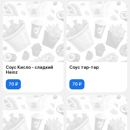
Соус Кисло - сладкий
Соус тар-тар
Heinz
70 ₽
70 ₽