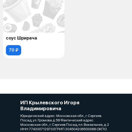
соус Шрирача
70 ₽
ИП Крылевского Игоря
Владимировича
Юридический адрес: Московская обл., г. Сергиев
Посад, ул. Громова д.58 Фактический адрес:
Московская обл., г. Сергиев Посад, пл. Вокзальная, д.2
ИНН 774300712970 ЕГРИП 304504206500066 ОКПО