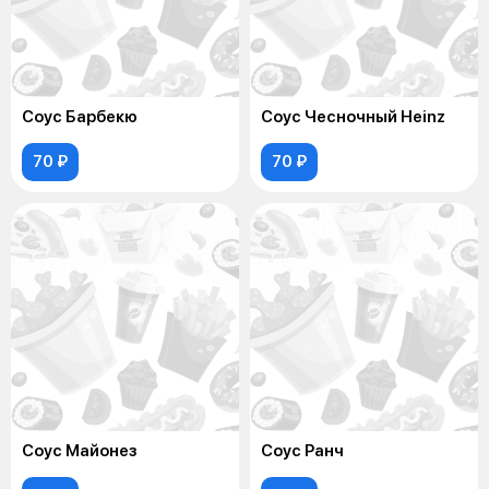
Соус Барбекю
Соус Чесночный Heinz
70 ₽
70 ₽
Соус Майонез
Соус Ранч