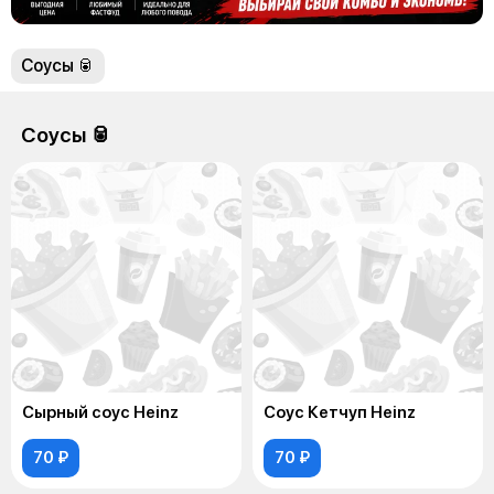
Соусы 🥫
Соусы 🥫
Сырный соус Heinz
Соус Кетчуп Heinz
70 ₽
70 ₽