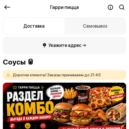
Гарри пицца
Доставка
Самовывоз
Укажите адрес →
Соусы 🥫
Дорогие
клиенты!
Заказы
принимаем
до
21:45