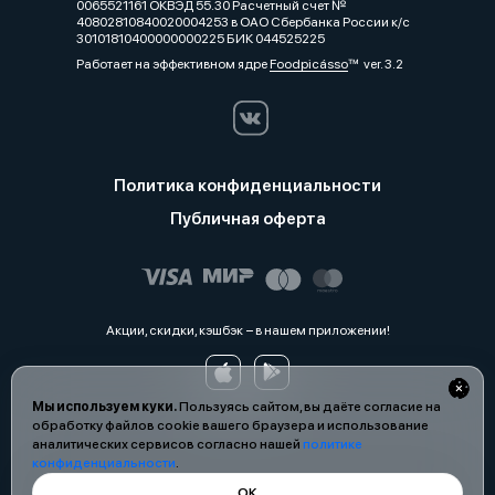
0065521161 ОКВЭД 55.30 Расчетный счет №
40802810840020004253 в ОАО Сбербанка России к/с
30101810400000000225 БИК 044525225
Работает на эффективном ядре
Foodpicásso
ver. 3.2
Политика конфиденциальности
Публичная оферта
Акции, скидки, кэшбэк − в нашем приложении!
Мы используем куки.
Пользуясь сайтом, вы даёте согласие на
обработку файлов cookie вашего браузера и использование
аналитических сервисов согласно нашей
политике
конфиденциальности
.
ОК