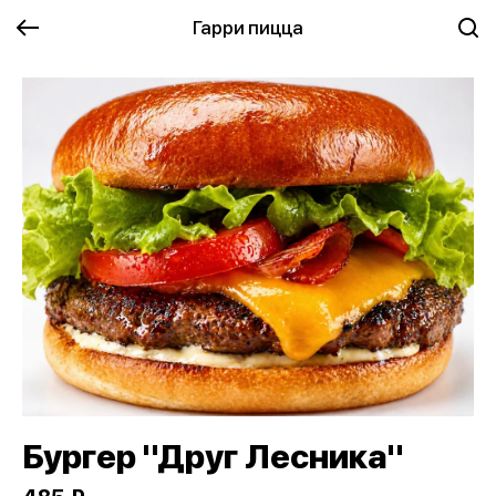
Гарри пицца
Бургер "Друг Лесника"