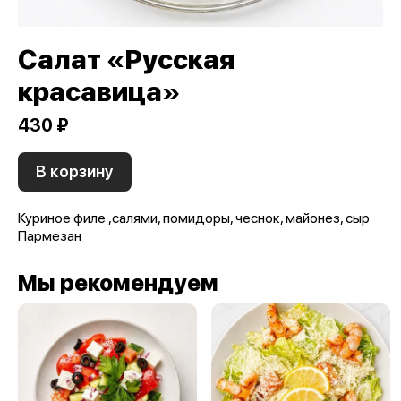
Салат «Русская
красавица»
430 ₽
В корзину
Куриное филе ,салями, помидоры, чеснок, майонез, сыр
Пармезан
Мы рекомендуем