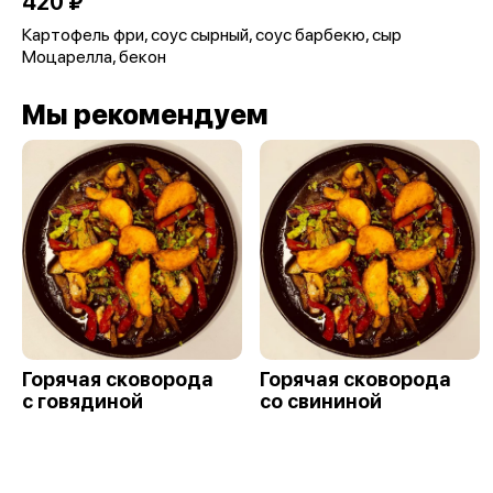
420 ₽
Картофель фри, соус сырный, соус барбекю, сыр
Моцарелла, бекон
Мы рекомендуем
Горячая сковорода
Горячая сковорода
с говядиной
со свининой