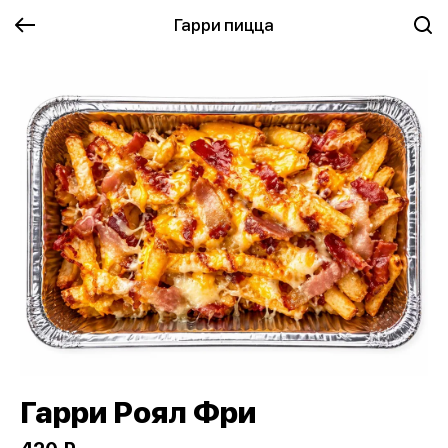
Гарри пицца
Гарри Роял Фри