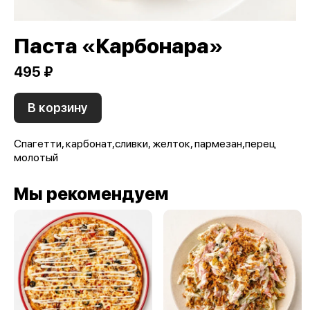
Паста «Карбонара»
495 ₽
В корзину
Спагетти, карбонат,сливки, желток, пармезан,перец
молотый
Мы рекомендуем